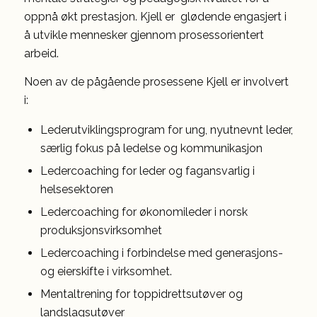
oppnå økt prestasjon. Kjell er glødende engasjert i
å utvikle mennesker gjennom prosessorientert
arbeid.
Noen av de pågående prosessene Kjell er involvert
i:
Lederutviklingsprogram for ung, nyutnevnt leder,
særlig fokus på ledelse og kommunikasjon
Ledercoaching for leder og fagansvarlig i
helsesektoren
Ledercoaching for økonomileder i norsk
produksjonsvirksomhet
Ledercoaching i forbindelse med generasjons-
og eierskifte i virksomhet.
Mentaltrening for toppidrettsutøver og
landslagsutøver