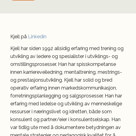
Kjell på
Linkedin
Kjell har siden 1992 allsidig erfaring med trening og
utvikling av ledere og spesialister i utviklings- og
omstillingsprosesser. Han har spisskompetanse
innen karriereveiledning, mentaltrening, mestrings-
og prestasjonsutvikling. Kjell har solid og bred
operativ erfaring innen markedskommunikasjon,
forretningsplanlegging og salgsprosesser. Han har
erfaring med ledelse og utvikling av menneskelige
ressurser i næringslivet og idretten, både som
konsulent og partner/eier i konsulentselskap. Han
var tidlig ute med å dokumentere betydningen av
mentale strategier og pedagogisk kvalitet for å