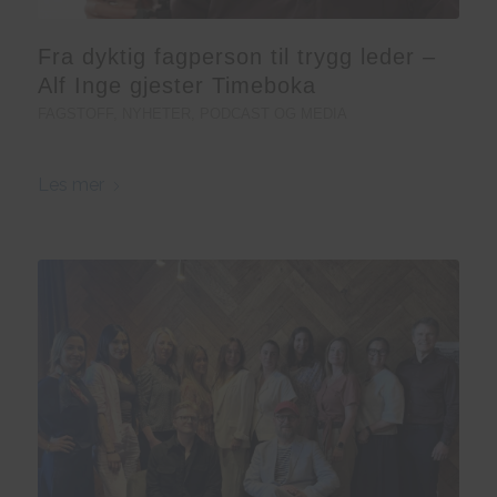
Fra dyktig fagperson til trygg leder –
Alf Inge gjester Timeboka
FAGSTOFF
,
NYHETER
,
PODCAST OG MEDIA
Les mer