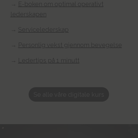
→
E-boken om optimal operativt
lederskapen
→
Servicelederskap
→
Personlig vekst gjennom bevegelse
→
Ledertips på 1 minutt
Se alle våre digitale kurs