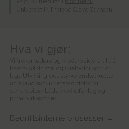
valg. Bli med inn i
Movimenti
Universet
til Therese Cleve Stiansen.
Hva vi gjør:
Vi trener ledere og medarbeidere til å å
levere på de mål og strategier som er
lagt. Utvikling skal styrke ønsket kultur
og skape konkurransefordeler. Vi
samarbeider både med offentlig og
privat virksomhet.
Bedriftsinterne prosesser
→