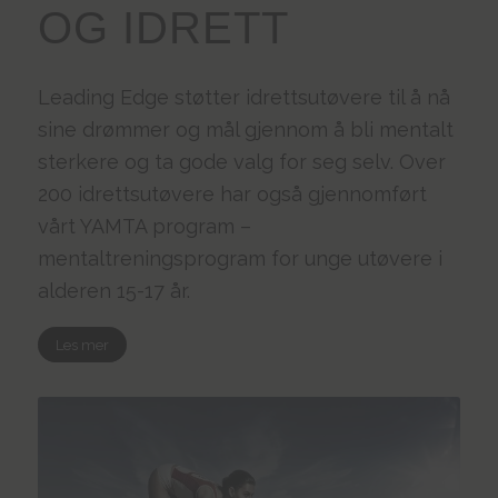
OG IDRETT
Leading Edge støtter idrettsutøvere til å nå
sine drømmer og mål gjennom å bli mentalt
sterkere og ta gode valg for seg selv. Over
200 idrettsutøvere har også gjennomført
vårt YAMTA program –
mentaltreningsprogram for unge utøvere i
alderen 15-17 år.
Les mer