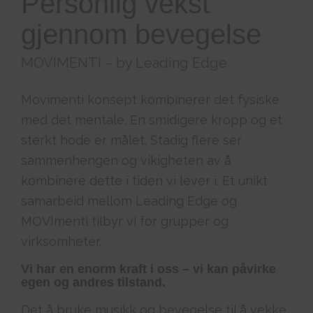
Personlig vekst
gjennom bevegelse
MOVIMENTI – by Leading Edge
Movimenti konsept kombinerer det fysiske
med det mentale. En smidigere kropp og et
sterkt hode er målet. Stadig flere ser
sammenhengen og vikigheten av å
kombinere dette i tiden vi lever i. Et unikt
samarbeid mellom Leading Edge og
MOVImenti tilbyr vi for grupper og
virksomheter.
Vi har en enorm kraft i oss – vi kan påvirke
egen og andres tilstand.
Det å bruke musikk og bevegelse til å vekke