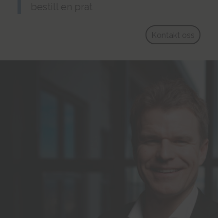
bestill en prat
Kontakt oss