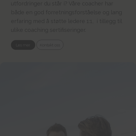
utfordringer du står i? Våre coacher har
både en god forretningsforståelse og lang
erfaring med å støtte ledere 1:1, i tillegg til
ulike coaching sertifiseringer.
Les mer
Kontakt oss