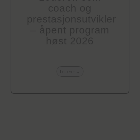
coach og
prestasjonsutvikler
– åpent program
høst 2026
Les mer →