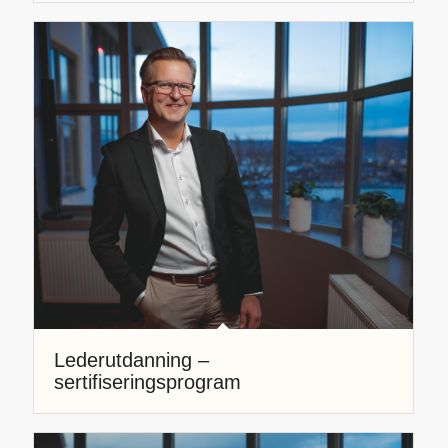
Lederutdanning –
sertifiseringsprogram