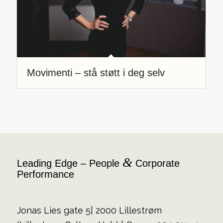
Movimenti – stå støtt i deg selv
&
Leading Edge – People
Corporate
Performance
Jonas Lies gate 5| 2000 Lillestrøm