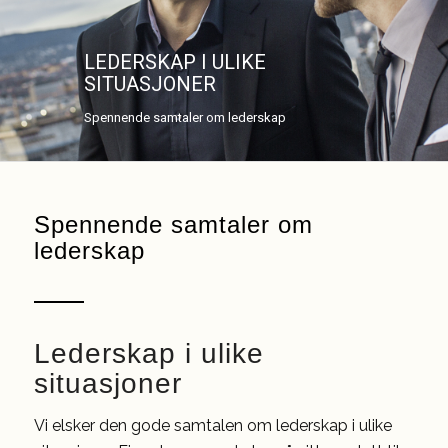
LEDERSKAP I ULIKE
SITUASJONER
Spennende samtaler om lederskap
Spennende samtaler om
lederskap
Lederskap i ulike
situasjoner
Vi elsker den gode samtalen om lederskap i ulike