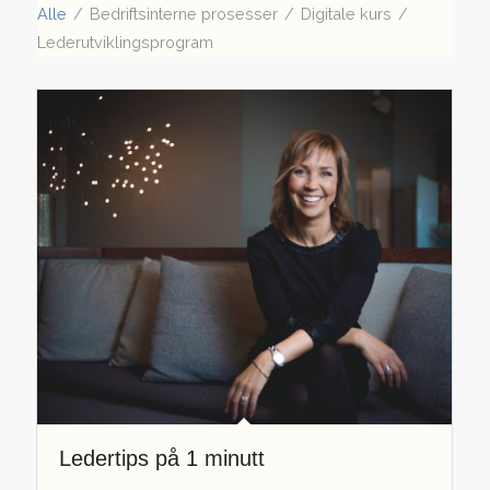
Alle
/
Bedriftsinterne prosesser
/
Digitale kurs
/
Lederutviklingsprogram
Ledertips på 1 minutt