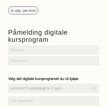
Kr. 299,- per mnd
Påmelding digitale
kursprogram
Fornavn
Etternavn
Velg det digitale kursprogramet du vil kjøpe.
Telefon