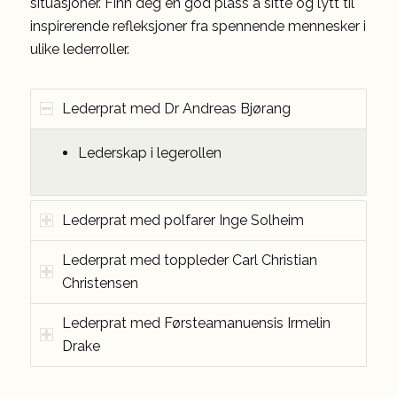
situasjoner. Finn deg en god plass å sitte og lytt til
inspirerende refleksjoner fra spennende mennesker i
ulike lederroller.
Lederprat med Dr Andreas Bjørang
Lederskap i legerollen
Lederprat med polfarer Inge Solheim
Lederprat med toppleder Carl Christian
Christensen
Lederprat med Førsteamanuensis Irmelin
Drake