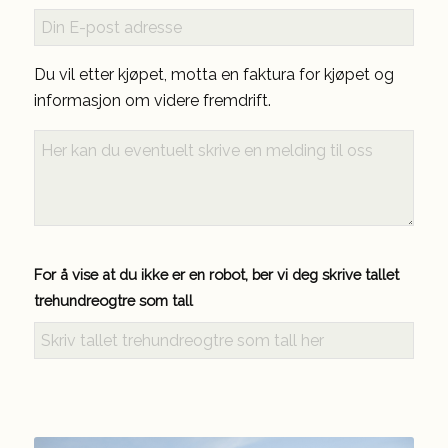
E-
post
Du vil etter kjøpet, motta en faktura for kjøpet og
informasjon om videre fremdrift.
Melding
til
oss
For å vise at du ikke er en robot, ber vi deg skrive tallet
trehundreogtre som tall